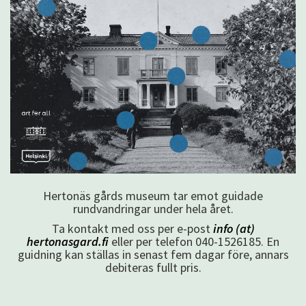
Hertonäs gårds museum tar emot guidade
rundvandringar under hela året.
Ta kontakt med oss per e-post
info (at)
hertonasgard.fi
eller per telefon 040-1526185. En
guidning kan ställas in senast fem dagar före, annars
debiteras fullt pris.