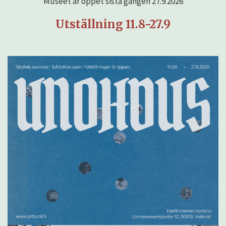
Museet är öppet sista gången 27.9.2026
Utställning 11.8-27.9