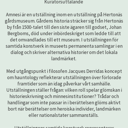
Kuratorsuttalande
Amnesi är en utställning inom en utställning på Hertonäs
gårdsmuseum. Gårdens historia sträcker sig från Hertonäs
by från 1500-talet till den siste ägaren till godset, Johan
Bergboms, död under inbördeskriget som ledde till att
det omvandlades till ett museum. I utställningen för
samtida konstverk in museets permanenta samlingar i en
dialog och skriver alternativa historier om det lokala
landmärket.
Med utgångspunkt i filosofen Jacques Derridas koncept
om hauntology reflekterar utställningen över förlorade
framtider som än idag påverkar vårt samhälle.
Utställningen ställer frågan: vilken roll spelar glömskan i
historieskrivning och minnesinstitutioner? Trådar och
handlingar som inte passar in i berättelsen glöms aktivt
bort när berättelser om heroiska individer, landmärken
eller nationalstater sammanställs.