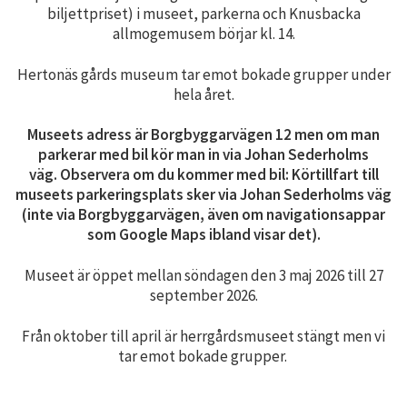
biljettpriset) i museet, parkerna och Knusbacka
allmogemusem börjar kl. 14.
Hertonäs gårds museum tar emot bokade grupper under
hela året.
Museets adress är Borgbyggarvägen 12 men om man
parkerar med bil kör man in via Johan Sederholms
väg. Observera om du kommer med bil: Körtillfart till
museets parkeringsplats sker via Johan Sederholms väg
(inte via Borgbyggarvägen, även om navigationsappar
som Google Maps ibland visar det).
Museet är öppet mellan söndagen den 3 maj 2026 till 27
september 2026.
Från oktober till april är herrgårdsmuseet stängt men vi
tar emot bokade grupper.