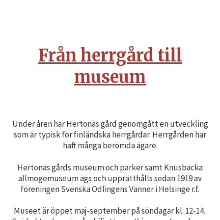
Från herrgård till
museum
Under åren har Hertonäs gård genomgått en utveckling
som är typisk för finländska herrgårdar. Herrgården har
haft många berömda ägare.
Hertonäs gårds museum och parker samt Knusbacka
allmogemuseum ägs och upprätthålls sedan 1919 av
föreningen Svenska Odlingens Vänner i Helsinge r.f.
Museet är öppet maj-september på söndagar kl. 12-14.