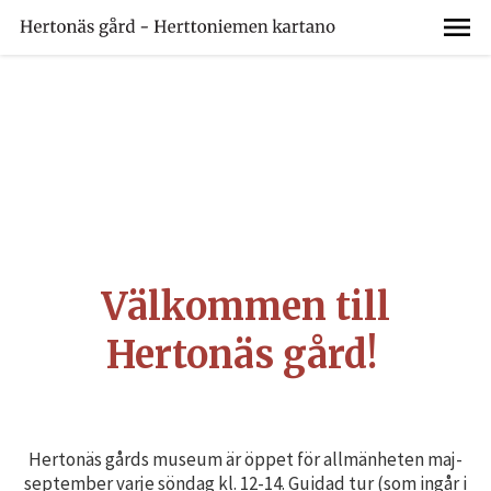
Välkommen till
Hertonäs gård!
Hertonäs gårds museum är öppet för allmänheten maj-
september varje söndag kl. 12-14. Guidad tur (som ingår i