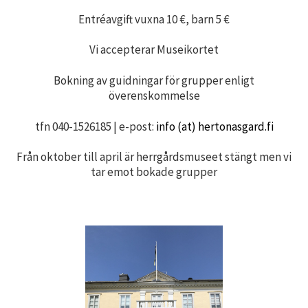
Entréavgift vuxna 10 €, barn 5 €
Vi accepterar Museikortet
Bokning av guidningar för grupper enligt
överenskommelse
tfn 040-1526185 | e-post:
info (at) hertonasgard.fi
Från oktober till april är herrgårdsmuseet stängt men vi
tar emot bokade grupper